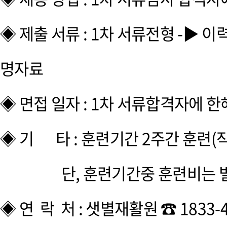
◈ 제출 서류 : 1차 서류전형 -▶ 이
명자료
◈ 면접 일자 : 1차 서류합격자에 
◈ 기 타 : 훈련기간 2주간 훈련
단, 훈련기간중 훈련비는 별도로
◈ 연 락 처 : 샛별재활원 ☎ 1833-412