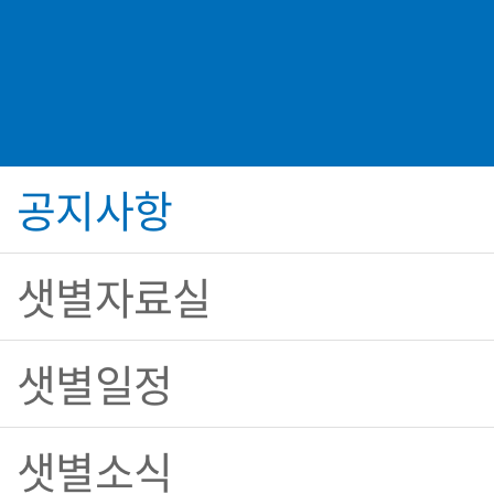
공지사항
샛별자료실
샛별일정
샛별소식