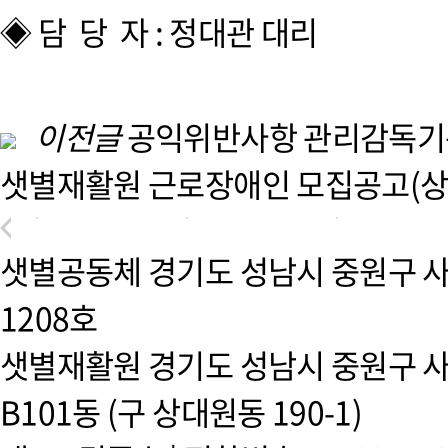
◈ 담 당 자 : 정대관 대리
이전글
공익위반사항 관리감독기
샛별재활원 근로장애인 모집공고(상
샛별공동체 경기도 성남시 중원구 사
1208호
샛별재활원 경기도 성남시 중원구 사
B101동 (구 상대원동 190-1)