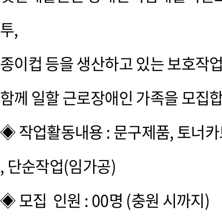
투,
종이컵 등을 생산하고 있는 보호작
함께 일할 근로장애인 가족을 모집합
◈ 작업활동내용 : 문구제품, 토너카
, 단순작업(임가공)
◈ 모집 인원 : 00명 (충원 시까지)